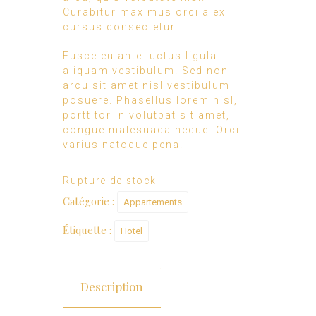
Curabitur maximus orci a ex
cursus consectetur.
Fusce eu ante luctus ligula
aliquam vestibulum. Sed non
arcu sit amet nisl vestibulum
posuere. Phasellus lorem nisl,
porttitor in volutpat sit amet,
congue malesuada neque. Orci
varius natoque pena.
Rupture de stock
Catégorie :
Appartements
Étiquette :
Hotel
Description