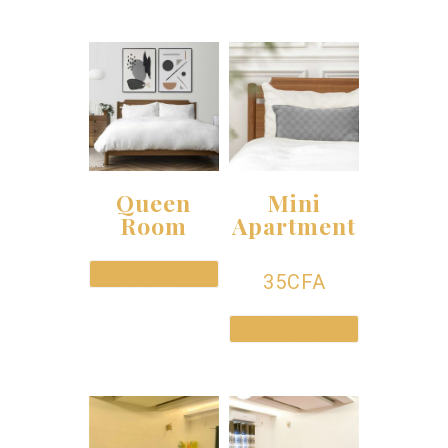
Queen
Mini
Room
Apartment
CHOIX DES
35
CFA
OPTIONS
CHOIX DES
OPTIONS