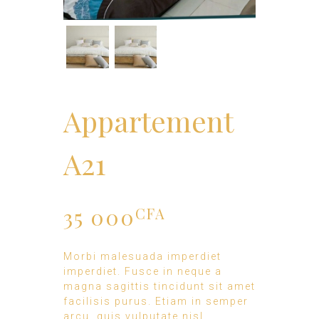
Appartement
A21
35 000
CFA
Morbi malesuada imperdiet
imperdiet. Fusce in neque a
magna sagittis tincidunt sit amet
facilisis purus. Etiam in semper
arcu, quis vulputate nisl.