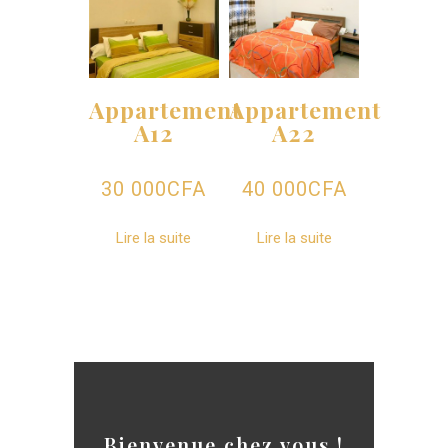
Appartement
Appartement
A12
A22
30 000
CFA
40 000
CFA
Lire la suite
Lire la suite
Bienvenue chez vous !